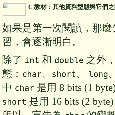
C 教材：其他資料型態與它們
如果是第一次閱讀，那麼
習，會逐漸明白。
除了
和
之外，
int
double
態：
、
、
char
short
long
中
是用 8 bits (1
char
是用 16 bits (2
short