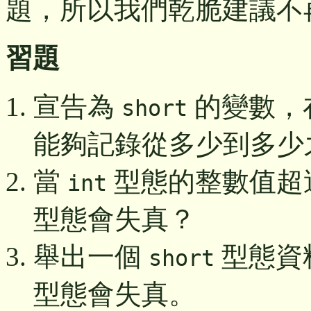
題，所以我們乾脆建議不
習題
宣告為
的變數，在
short
能夠記錄從多少到多少之
當
型態的整數值超
int
型態會失真？
舉出一個
型態資
short
型態會失真。