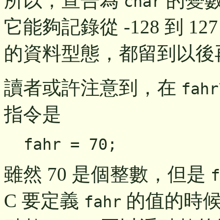
所以，宣告為
的變數
char
它能夠記錄從 -128 到 12
的資料型態，都留到以後
讀者或許注意到，在
fahr
指令是
fahr = 70;
雖然 70 是個整數，但是
f
C 要定義
的值的時候
fahr