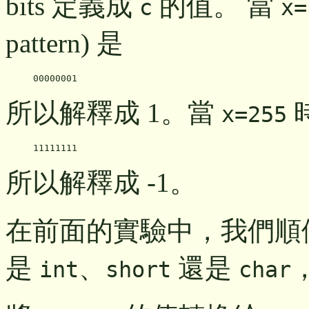
bits 定義成
的值。 當
c
x=
pattern) 是
所以解釋成 1。當
x=255
所以解釋成 -1。
在前面的實驗中，我們順
是
、
還是
int
short
char