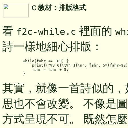
C 教材：排版格式
看
裡面的
f2c-while.c
wh
詩一樣地細心排版：
    while(fahr <= 100) {

	printf("%3.0f\t%4.1f\n", fahr, 5*(fahr-32)/9);

	fahr = fahr + 5;

    }
其實，就像一首詩似的，
思也不會改變。 不像是
方式呈現不可。 既然怎