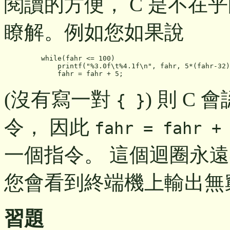
閱讀的方便， C 是不在
瞭解。例如您如果說
    while(fahr <= 100)

        printf("%3.0f\t%4.1f\n", fahr, 5*(fahr-32)
(沒有寫一對
) 則 C 
{ }
令， 因此
fahr = fahr +
一個指令。 這個迴圈永遠
您會看到終端機上輸出無
習題