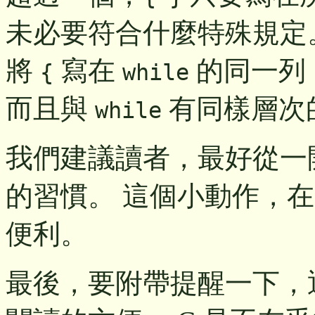
未必要符合什麼特殊規定
將
寫在
的同一列
{
while
而且與
有同樣層次
while
我們建議讀者，最好從一
的習慣。 這個小動作，
便利。
最後，要附帶提醒一下，