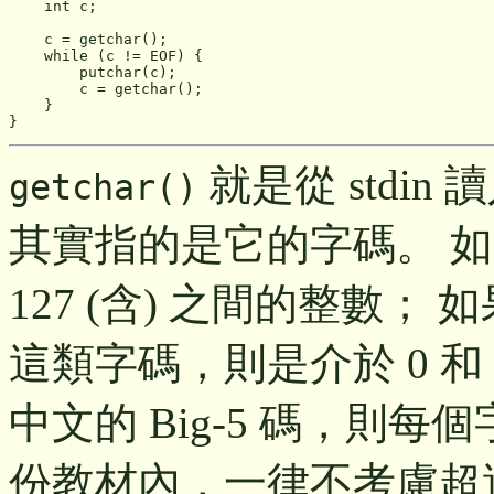
    int c;

    c = getchar();

    while (c != EOF) {

        putchar(c);

        c = getchar();

    }

}
就是從 stdi
getchar()
其實指的是它的字碼。 如果是
127 (含) 之間的整數； 如果是 e
這類字碼，則是介於 0 和 
中文的 Big-5 碼，則
份教材內，一律不考慮超