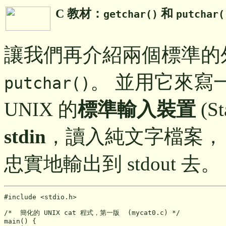
C 教材：
和
getchar()
putchar(
讓我們再介紹兩個標準的
。 並用它來寫
putchar()
UNIX 的
標準輸入裝置
(S
stdin
，讀入純文字檔案，
忠實地輸出到 stdout 去。
#include <stdio.h>
/*  簡化的 UNIX cat 程式，第一版  (mycat0.c) */

main() {
