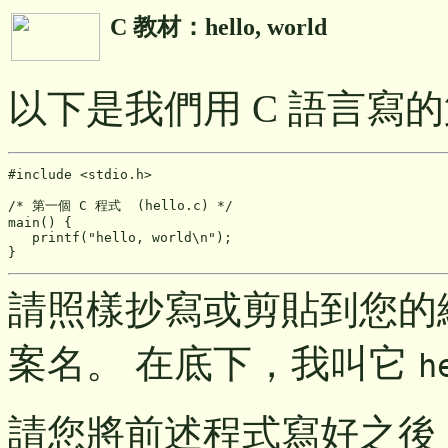
C 教材：hello, world
以下是我們用 C 語言寫
#include <stdio.h>

main()
 {

   printf("hello, world\n");

請照樣抄寫或剪貼到您的
案名。 在底下，我叫它
h
請您將前述程式寫好之後