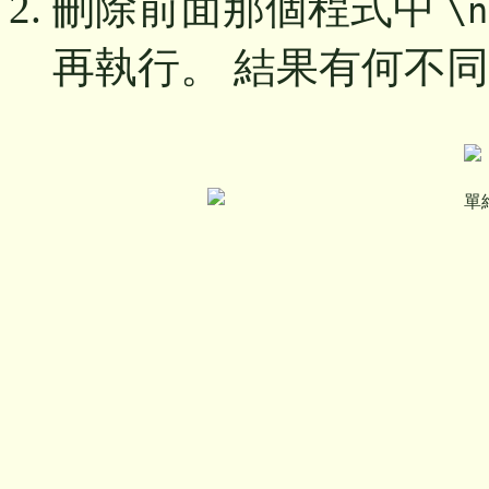
刪除前面那個程式中
\n
再執行。 結果有何不
單維彰