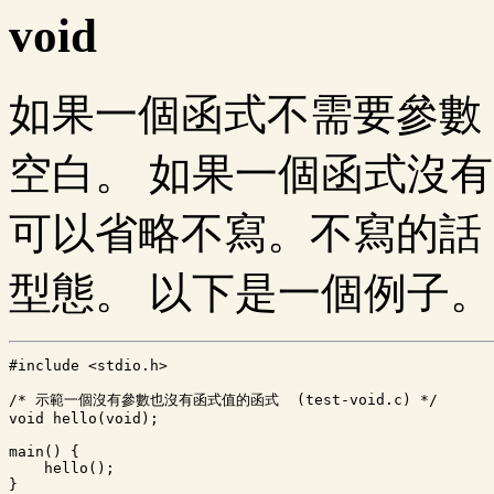
void
如果一個函式不需要參數
空白。 如果一個函式沒
可以省略不寫。不寫的話
型態。 以下是一個例子。
#include <stdio.h>
/* 示範一個沒有參數也沒有函式值的函式  (test-void.c) */

void hello(void);

main() {

    hello();

}
