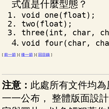
式值是什麼型態？
void one(float);
two(float);
three(int, char, c
void four(char, ch
[
前一節
]‧[
後一節
]‧[
回目錄
]
注意：
此處所有文件均為
一一公布， 整體版面設