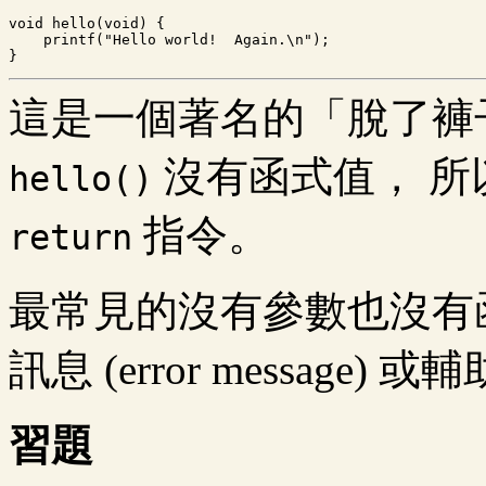
void hello(void) {

    printf("Hello world!  Again.\n");

這是一個著名的「脫了褲
沒有函式值， 所以
hello()
指令。
return
最常見的沒有參數也沒有
訊息 (error message) 或
習題