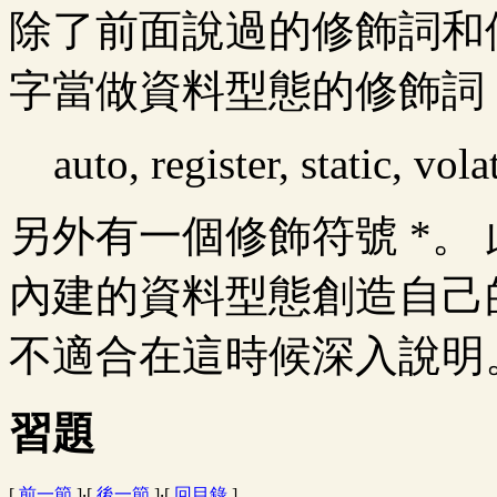
除了前面說過的修飾詞和
字當做資料型態的修飾詞
auto, register, static, vola
另外有一個修飾符號 *。
內建的資料型態創造自己
不適合在這時候深入說明
習題
[
前一節
]‧[
後一節
]‧[
回目錄
]