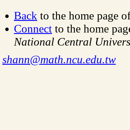
Back
to the home page o
Connect
to the home pag
National Central Univers
shann@math.ncu.edu.tw