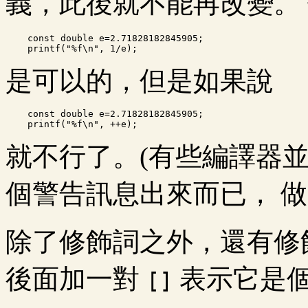
義，此後就不能再改變。
    const double e=2.71828182845905;

是可以的，但是如果說
    const double e=2.71828182845905;

就不行了。(有些編譯器
個警告訊息出來而已， 做
除了修飾詞之外，還有修
後面加一對
表示它是
[]