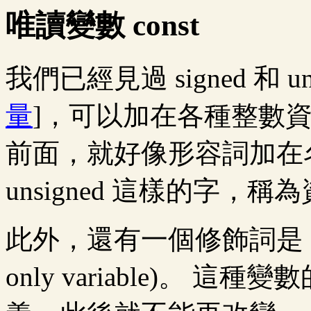
唯讀變數 const
我們已經見過 signed 和 un
量
]，可以加在各種整數資料型態 (c
前面，就好像形容詞加在名詞
unsigned 這樣的字，
此外，還有一個修飾詞是 c
only variable)。