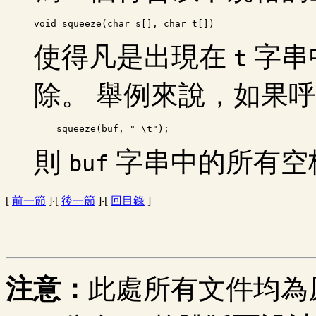
使得凡是出現在
字串
t
除。 舉例來說，如果
則
字串中的所有空
buf
[
前一節
]‧[
後一節
]‧[
回目錄
]
注意：
此處所有文件均為