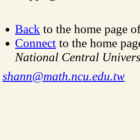
Back
to the home page o
Connect
to the home pag
National Central Univers
shann@math.ncu.edu.tw