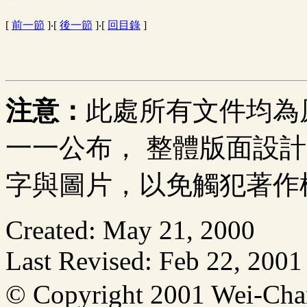
[
前一節
]‧[
後一節
]‧[
回目錄
]
注意：
此處所有文件均為
一一公布， 整體版面設
字與圖片，以免觸犯著作
Created: May 21, 2000
Last Revised: Feb 22, 2001
© Copyright 2001 Wei-C