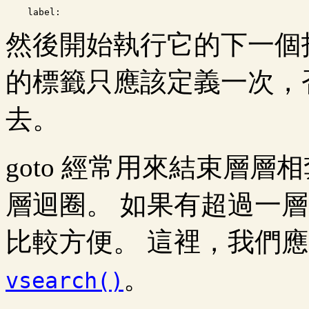
然後開始執行它的下一個
的標籤只應該定義一次，否則
去。
goto 經常用來結束層層
層迴圈。 如果有超過一
比較方便。 這裡，我們
。
vsearch()